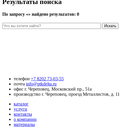
Результаты поиска
По запросу «
» найдено результатов:
0
телефон
+7 8202 73-03-55
почта
info@ptkdelta.ru
офис
г. Череповец, Московский пр., 51а
производство
г. Череповец, проезд Металлистов, д. 11
каталог
услуги
контакты
о компании
материалы