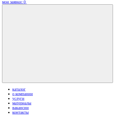
мои заявки:
0
каталог
о компании
услуги
материалы
вакансии
контакты