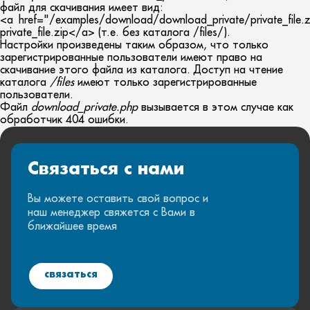
файл для скачивания имеет вид:
<a href="/examples/download/download_private/private_file.
private_file.zip</a> (т.е. без каталога /files/).
Настройки произведены таким образом, что только
зарегистрированные пользователи имеют право на
скачивание этого файла из каталога. Доступ на чтение
каталога
/files
имеют только зарегистрированные
пользователи.
Файл
download_private.php
вызывается в этом случае как
обработчик 404 ошибки.
Связаться с нами
Вы можете оставить свой вопрос и
наш менеджер свяжется с Вами в
ближайшее время
связаться