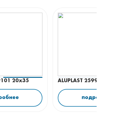
9101 20x35
ALUPLAST 259906 25x35
робнее
подробнее