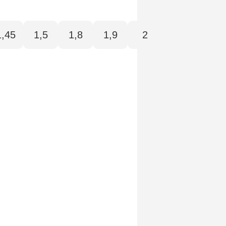
1,45
1,5
1,8
1,9
2