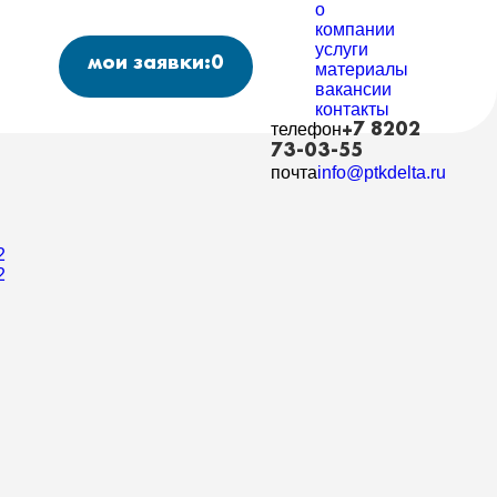
о
компании
услуги
мои заявки:
0
материалы
вакансии
контакты
телефон
+7 8202
73-03-55
почта
info@ptkdelta.ru