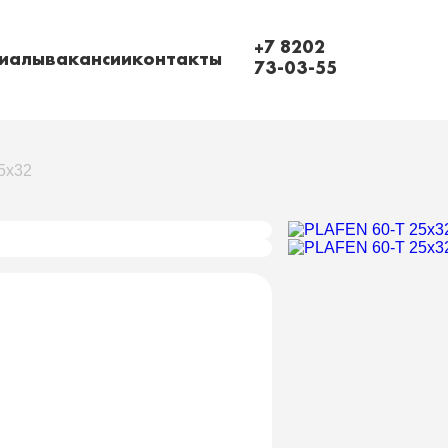
+7 8202
иалы
вакансии
контакты
73-03-55
5x32