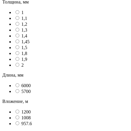
Толщина, мм
1
1,1
1,2
1,3
1,4
1,45
1,5
1,8
1,9
2
Длина, мм
6000
5700
Вложение, м
1200
1008
957.6