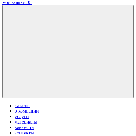
мои заявки:
0
каталог
о компании
услуги
материалы
вакансии
контакты