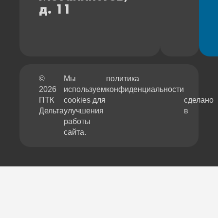
д. 11
©
Мы
политика
2026
используем
конфиденциальности
ПТК
cookies для
сделано
Дельта
улучшения
в
работы
сайта.