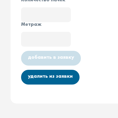
Количество пачек
Метраж
добавить в заявку
удалить из заявки