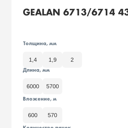
GEALAN 6713/6714 4
Толщина, мм
1,4
1,9
2
Длина, мм
6000
5700
Вложение, м
600
570