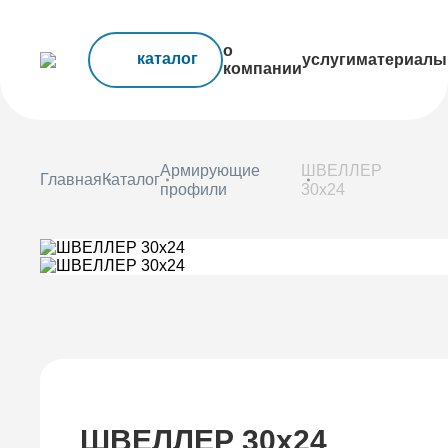
о
каталог
услуги
материалы
компании
Армирующие
ШВЕЛЛЕР
Главная
Каталог
профили
30x24
ШВЕЛЛЕР 30x24