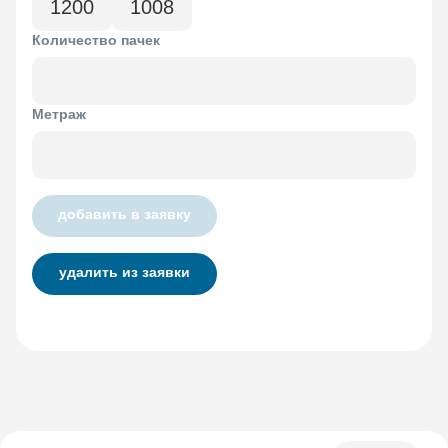
1200
1008
Количество пачек
Метраж
добавить в заявку
удалить из заявки